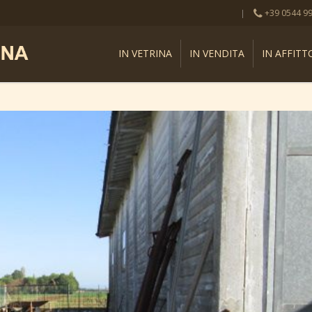
+39 0544 9
IN VETRINA
IN VENDITA
IN AFFITT