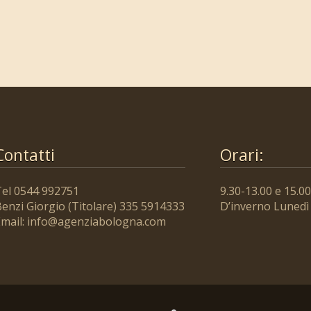
Contatti
Orari:
Tel 0544 992751
9.30-13.00 e 15.00
enzi Giorgio (Titolare) 335 5914333
D’inverno Lunedì
mail:
info@agenziabologna.com