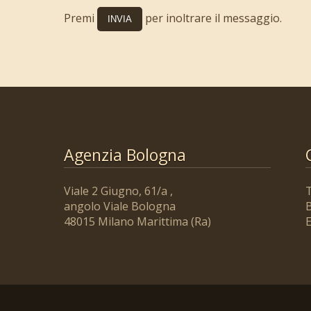
Premi
per inoltrare il messaggio.
Agenzia Bologna
Viale 2 Giugno, 61/a ,
angolo Viale Bologna
B
48015 Milano Marittima (Ra)
E