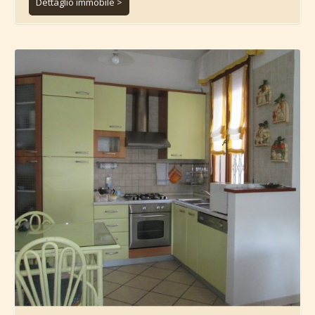
Dettaglio immobile >